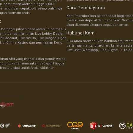
gi. Kami menawarkan hingga 4,000
Cara Pembayaran
pertandingan sepakbola setiap bulannya
ngan bermain anda.
Kami memberikan pilihan tepat bagi pela
melakukan deposit dan penarikan. Semua 
o
akan diproses dengan cepat dan aman.
 berbagai pilihan penawaran. Ini termasuk
Hubungi Kami
asino dengan tampilan Live Lobby, Dealer
ive Baccarat, Live Sic Bo, Live Dragon Tiger,
Jika Anda memerlukan bantuan atau memi
, Slot Online Kasino dan permainan Keno.
pertanyaan tentang taruhan, kami tersedia
Live Chat (Whatsapp, Line, Skype...), Tele
inan Slot yang menarik dan penuh warna
ng untuk memenangkan Jackpot hingga
h selalu siap untuk Anda taklukkan.