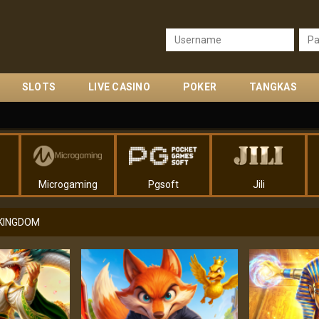
SLOTS
LIVE CASINO
POKER
TANGKAS
Microgaming
Pgsoft
Jili
 KINGDOM