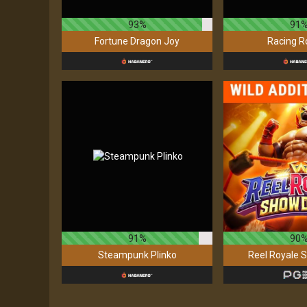
93%
91
Fortune Dragon Joy
Racing R
91%
90
Steampunk Plinko
Reel Royale