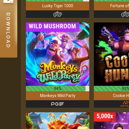
Lucky Tiger 1000
Fortune o
94%
92
Monkeys Wild Party
Cookie H