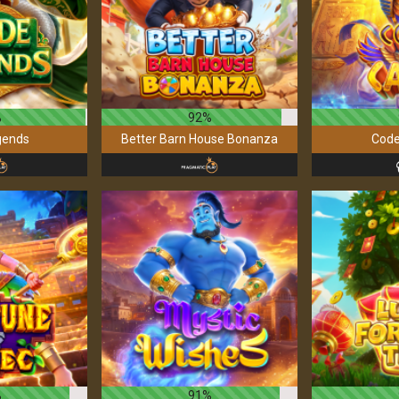
%
92%
gends
Better Barn House Bonanza
Code
%
91%