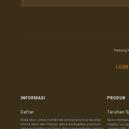
Tentang 
LG88 
INFORMASI
PRODUK
Daftar
Taruhan S
Buka akun untuk menikmati semua promosi taruhan
Kami menawar
online kami dan hiburan game berkualitas premium
Inggris, La Li
dengan kualitas luar biasa. Kami menyediakan semua
Jerman, NFL, 