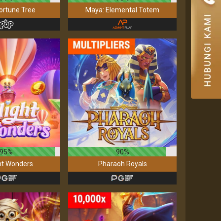
ortune Tree
Maya: Elemental Totem
95%
90%
ht Wonders
Pharaoh Royals