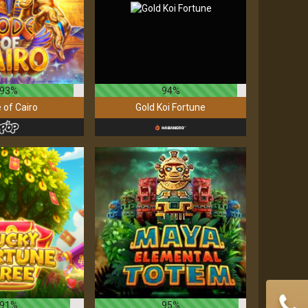
93%
94%
 of Cairo
Gold Koi Fortune
91%
95%