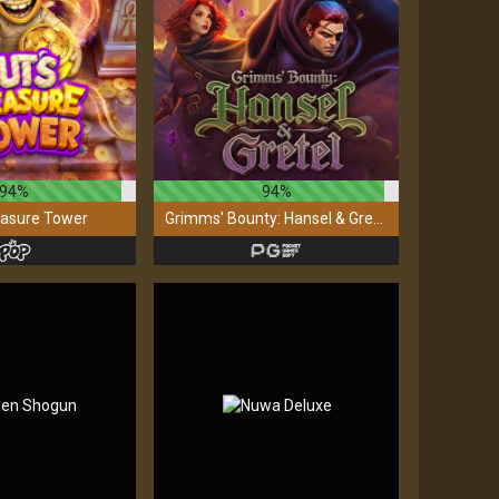
94%
94%
easure Tower
Grimms' Bounty: Hansel & Gretel